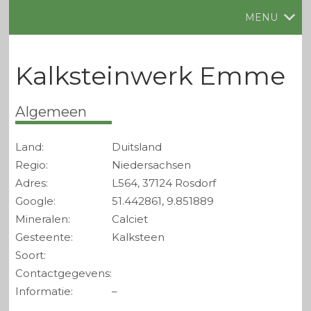
MENU
Kalksteinwerk Emme
Algemeen
Land:
Duitsland
Regio:
Niedersachsen
Adres:
L564, 37124 Rosdorf
Google:
51.442861, 9.851889
Mineralen:
Calciet
Gesteente:
Kalksteen
Soort:
Contactgegevens:
Informatie:
–