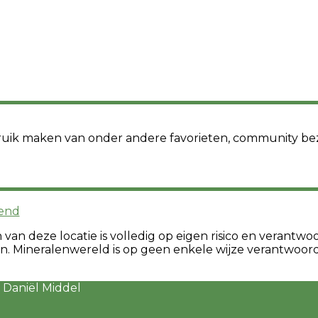
 gebruik maken van onder andere favorieten, community b
end
n deze locatie is volledig op eigen risico en verantwoor
Mineralenwereld is op geen enkele wijze verantwoorde
 Daniël Middel