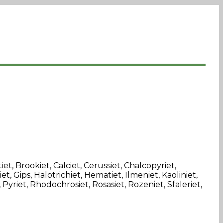
iet, Brookiet, Calciet, Cerussiet, Chalcopyriet,
t, Gips, Halotrichiet, Hematiet, Ilmeniet, Kaoliniet,
 Pyriet, Rhodochrosiet, Rosasiet, Rozeniet, Sfaleriet,