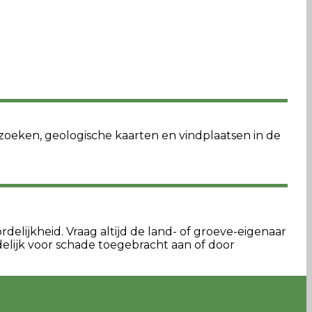
ezoeken, geologische kaarten en vindplaatsen in de
delijkheid. Vraag altijd de land- of groeve-eigenaar
lijk voor schade toegebracht aan of door