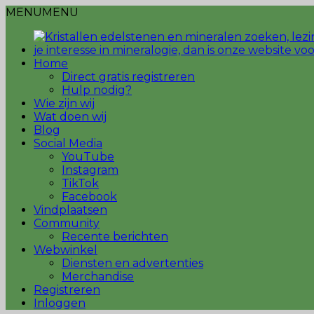
MENU
MENU
Home
Direct gratis registreren
Hulp nodig?
Wie zijn wij
Wat doen wij
Blog
Social Media
YouTube
Instagram
TikTok
Facebook
Vindplaatsen
Community
Recente berichten
Webwinkel
Diensten en advertenties
Merchandise
Registreren
Inloggen