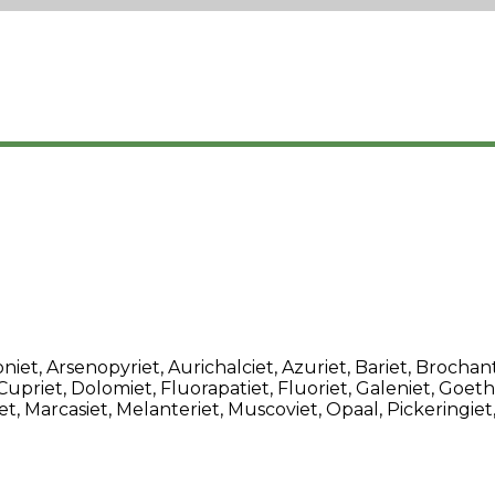
niet, Arsenopyriet, Aurichalciet, Azuriet, Bariet, Brochant
Cupriet, Dolomiet, Fluorapatiet, Fluoriet, Galeniet, Goethie
t, Marcasiet, Melanteriet, Muscoviet, Opaal, Pickeringiet,