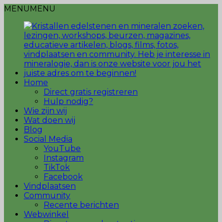
MENU
MENU
Home
Direct gratis registreren
Hulp nodig?
Wie zijn wij
Wat doen wij
Blog
Social Media
YouTube
Instagram
TikTok
Facebook
Vindplaatsen
Community
Recente berichten
Webwinkel