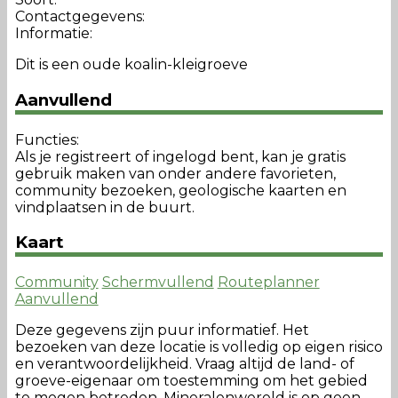
Contactgegevens:
Informatie:
Dit is een oude koalin-kleigroeve
Aanvullend
Functies:
Als je registreert of ingelogd bent, kan je gratis
gebruik maken van onder andere favorieten,
community bezoeken, geologische kaarten en
vindplaatsen in de buurt.
Kaart
Community
Schermvullend
Routeplanner
Aanvullend
Deze gegevens zijn puur informatief. Het
bezoeken van deze locatie is volledig op eigen risico
en verantwoordelijkheid. Vraag altijd de land- of
groeve-eigenaar om toestemming om het gebied
te mogen betreden. Mineralenwereld is op geen