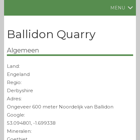
MENU
Ballidon Quarry
Algemeen
Land:
Engeland
Regio:
Derbyshire
Adres:
Ongeveer 600 meter Noordelijk van Ballidon
Google:
53.094801, -1.699338
Mineralen:
Goethiet