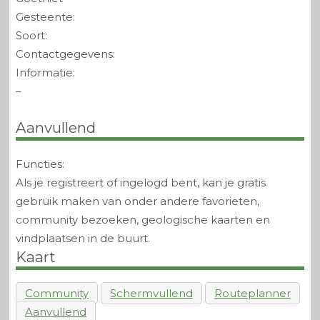
Gesteente:
Soort:
Contactgegevens:
Informatie:
–
Aanvullend
Functies:
Als je registreert of ingelogd bent, kan je gratis
gebruik maken van onder andere favorieten,
community bezoeken, geologische kaarten en
vindplaatsen in de buurt.
Kaart
Community
Schermvullend
Routeplanner
Aanvullend