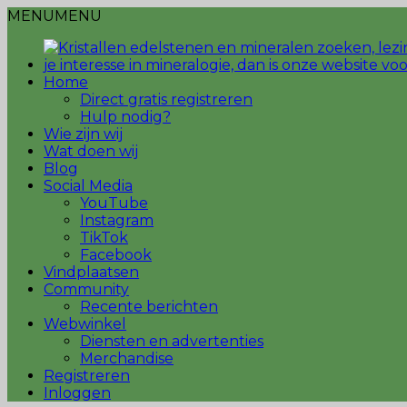
MENU
MENU
Home
Direct gratis registreren
Hulp nodig?
Wie zijn wij
Wat doen wij
Blog
Social Media
YouTube
Instagram
TikTok
Facebook
Vindplaatsen
Community
Recente berichten
Webwinkel
Diensten en advertenties
Merchandise
Registreren
Inloggen