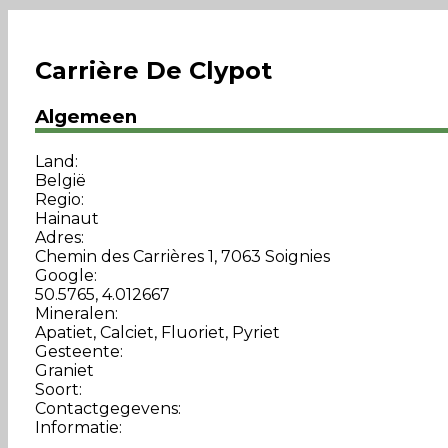
Carrière De Clypot
Algemeen
Land:
België
Regio:
Hainaut
Adres:
Chemin des Carrières 1, 7063 Soignies
Google:
50.5765, 4.012667
Mineralen:
Apatiet, Calciet, Fluoriet, Pyriet
Gesteente:
Graniet
Soort:
Contactgegevens:
Informatie: