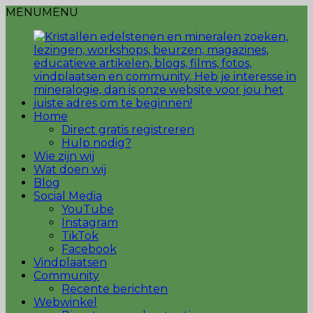
MENU
MENU
Home
Direct gratis registreren
Hulp nodig?
Wie zijn wij
Wat doen wij
Blog
Social Media
YouTube
Instagram
TikTok
Facebook
Vindplaatsen
Community
Recente berichten
Webwinkel