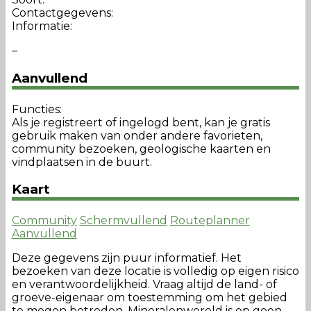
Contactgegevens:
Informatie:
–
Aanvullend
Functies:
Als je registreert of ingelogd bent, kan je gratis
gebruik maken van onder andere favorieten,
community bezoeken, geologische kaarten en
vindplaatsen in de buurt.
Kaart
Community
Schermvullend
Routeplanner
Aanvullend
Deze gegevens zijn puur informatief. Het
bezoeken van deze locatie is volledig op eigen risico
en verantwoordelijkheid. Vraag altijd de land- of
groeve-eigenaar om toestemming om het gebied
te mogen betreden. Mineralenwereld is op geen